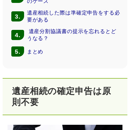
のケース
遺産相続した際は準確定申告をする必
3.
要がある
遺産分割協議書の提示を忘れるとど
4.
うなる？
5.
まとめ
遺産相続の確定申告は原
則不要