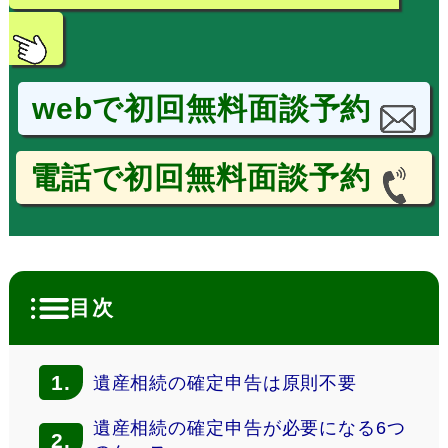
webで初回無料面談予約
電話で初回無料面談予約
目次
1.
遺産相続の確定申告は原則不要
遺産相続の確定申告が必要になる6つ
2.