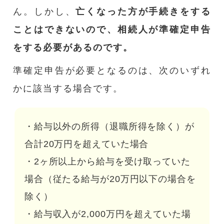
ん。しかし、
亡くなった方が手続きをする
ことはできないので、相続人が準確定申告
をする必要があるのです。
準確定申告が必要となるのは、次のいずれ
かに該当する場合です。
・給与以外の所得（退職所得を除く）が
合計20万円を超えていた場合
・2ヶ所以上から給与を受け取っていた
場合（従たる給与が20万円以下の場合を
除く）
・給与収入が2,000万円を超えていた場