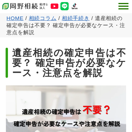
HOME
/
相続コラム
/
相続手続き
/
遺産相続の
確定申告は不要？ 確定申告が必要なケース・注
意点を解説
遺産相続の確定申告は不
要？ 確定申告が必要なケ
ース・注意点を解説
公開日:2024-04-10
更新日:
2026-06-29