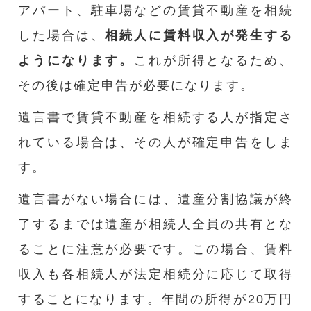
アパート、駐車場などの賃貸不動産を相続
した場合は、
相続人に賃料収入が発生する
ようになります。
これが所得となるため、
その後は確定申告が必要になります。
遺言書で賃貸不動産を相続する人が指定さ
れている場合は、その人が確定申告をしま
す。
遺言書がない場合には、遺産分割協議が終
了するまでは遺産が相続人全員の共有とな
ることに注意が必要です。この場合、賃料
収入も各相続人が法定相続分に応じて取得
することになります。年間の所得が20万円