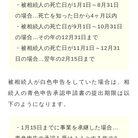
・被相続人の死亡日が1月1日～8月31日
の場合…死亡を知った日から4ヶ月以内
・被相続人の死亡日が9月1日～10月31日
の場合…その年の12月31日まで
・被相続人の死亡日が11月1日～12月31
日の場合…翌年の2月15日まで
被相続人が白色申告をしていた場合は、相
続人の青色申告承認申請書の提出期限は以
下のようになります。
・1月15日までに事業を承継した場合…