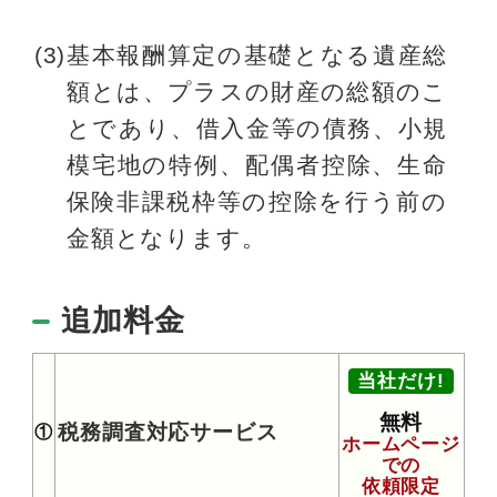
(3)基本報酬算定の基礎となる遺産総
額とは、プラスの財産の総額のこ
とであり、借入金等の債務、小規
模宅地の特例、配偶者控除、生命
保険非課税枠等の控除を行う前の
金額となります。
追加料金
当社だけ!
無料
税務調査対応サービス
①
ホームページ
での
依頼限定