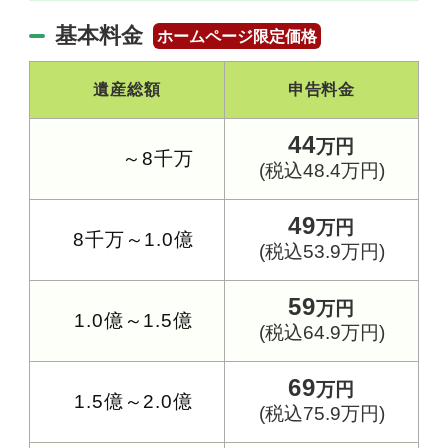
基本料金
ホームページ限定価格
遺産総額
申告料金
44
万円
～8千万
(税込48.4万円)
49
万円
8千万～1.0億
(税込53.9万円)
59
万円
1.0億～1.5億
(税込64.9万円)
69
万円
1.5億～2.0億
(税込75.9万円)