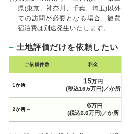
県(東京、神奈川、千葉、埼玉)以外
での訪問が必要となる場合、旅費
宿泊費は別途発生いたします。
土地評価だけを依頼したい
ご依頼件数
料金
15
万円
1か所
(税込16.5万円)／か所
6
万円
2か所～
(税込6.6万円)／か所