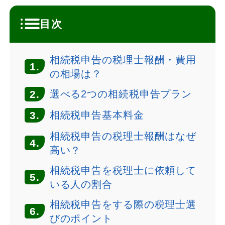
目次
相続税申告の税理士報酬・費用
1.
の相場は？
2.
選べる2つの相続税申告プラン
3.
相続税申告基本料金
相続税申告の税理士報酬はなぜ
4.
高い？
相続税申告を税理士に依頼して
5.
いる人の割合
相続税申告をする際の税理士選
6.
びのポイント