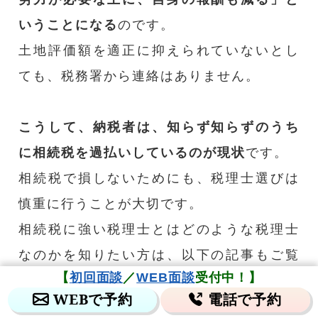
いうことになる
のです。
土地評価額を適正に抑えられていないとし
ても、税務署から連絡はありません。
こうして、納税者は、知らず知らずのうち
に相続税を過払いしているのが現状
です。
相続税で損しないためにも、税理士選びは
慎重に行うことが大切です。
相続税に強い税理士とはどのような税理士
なのかを知りたい方は、以下の記事もご覧
【
初回面談
／
WEB面談
受付中！】
ください。
WEBで予約
電話で予約