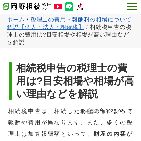
ホーム
/
税理士の費用・報酬料の相場について
解説【個人・法人・相続税】
/
相続税申告の税
理士の費用は?目安相場や相場が高い理由など
を解説
相続税申告の税理士の費
用は?目安相場や相場が高
い理由などを解説
相続税申告は、相続した財産の額によって
最終更新日:
2025-08-13
報酬や費用が異なります。また、多くの税
理士は加算報酬額といって、
財産の内容が