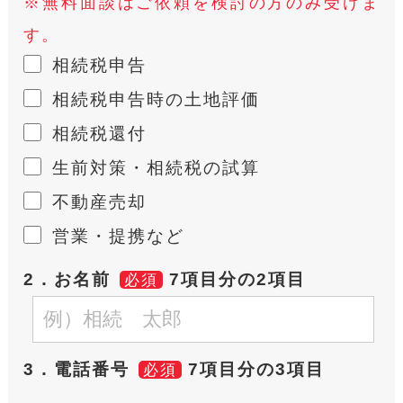
※無料面談はご依頼を検討の方のみ受けま
す。
相続税申告
相続税申告時の土地評価
相続税還付
生前対策・相続税の試算
不動産売却
営業・提携など
2．お名前
7項目分の2項目
必須
3．電話番号
7項目分の3項目
必須