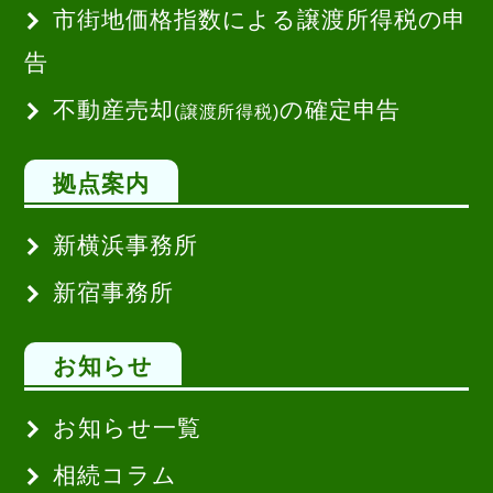
市街地価格指数による譲渡所得税の申
告
不動産売却
の確定申告
(譲渡所得税)
拠点案内
新横浜事務所
新宿事務所
お知らせ
お知らせ一覧
相続コラム