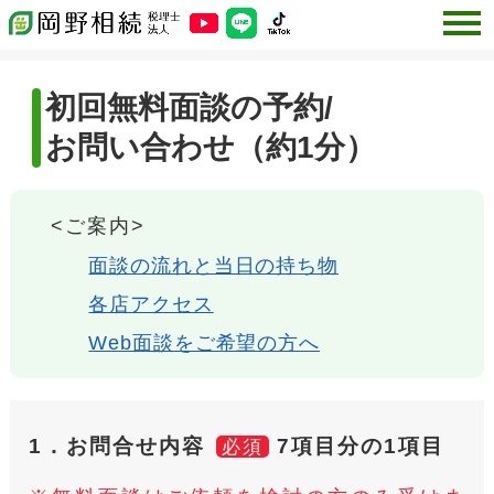
初回無料面談の予約/
お問い合わせ（約1分）
<ご案内>
面談の流れと当日の持ち物
各店アクセス
Web面談をご希望の方へ
1．お問合せ内容
7項目分の1項目
必須