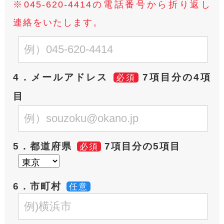
※045-620-4414の電話番号から折り返し
連絡をいたします。
4．メールアドレス
7項目分の4項
必須
目
5．都道府県
7項目分の5項目
必須
6．市町村
任意