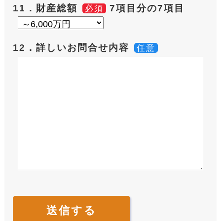
11．財産総額
7項目分の7項目
必須
12．詳しいお問合せ内容
任意