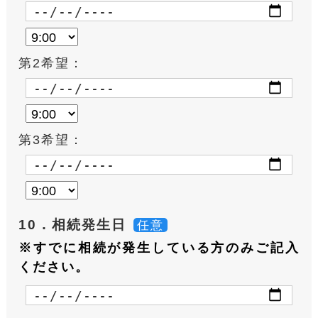
第2希望：
第3希望：
10．相続発生日
任意
※すでに相続が発生している方のみご記入
ください。