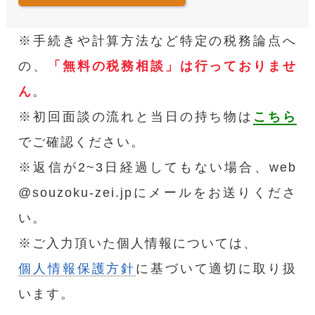
※手続きや計算方法など特定の税務論点へ
の、
「無料の税務相談」は行っておりませ
ん
。
※初回面談の流れと当日の持ち物は
こちら
でご確認ください。
※返信が2~3日経過してもない場合、web
@souzoku-zei.jpにメールをお送りくださ
い。
※ご入力頂いた個人情報については、
個人情報保護方針
に基づいて適切に取り扱
います。