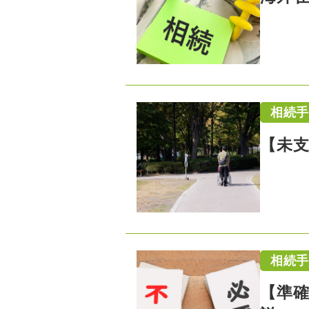
相続
【未
相続
【準確