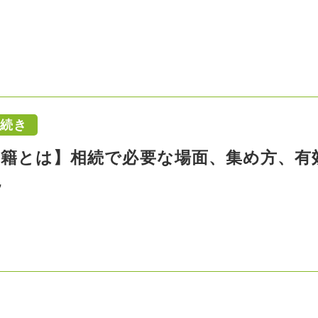
手続き
戸籍とは】相続で必要な場面、集め方、有
説