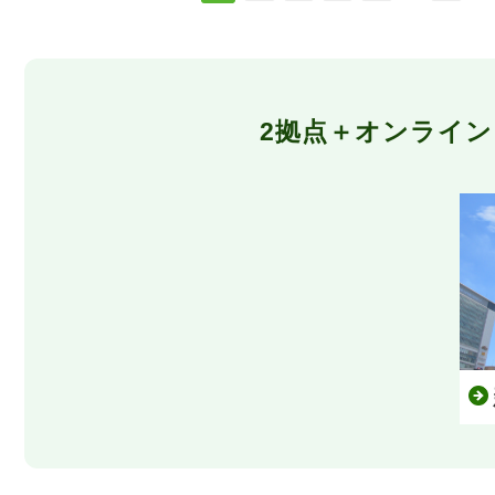
2拠点＋オンライ