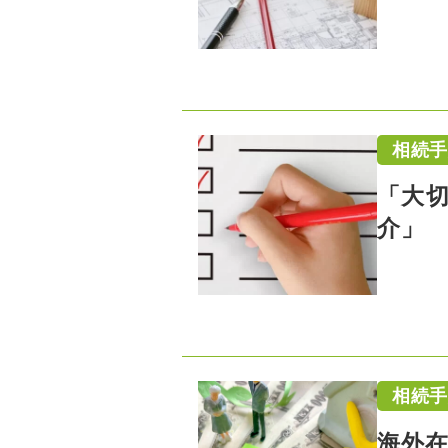
相続
「大
介」
相続
海外