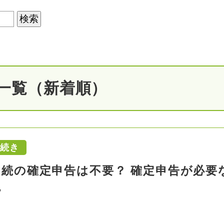
一覧（新着順）
手続き
相続の確定申告は不要？ 確定申告が必要
説