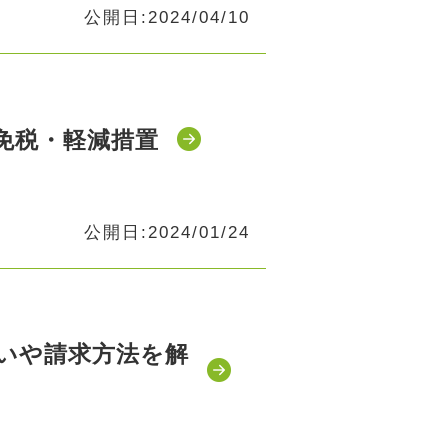
公開日:2024/04/10
免税・軽減措置
公開日:2024/01/24
いや請求方法を解