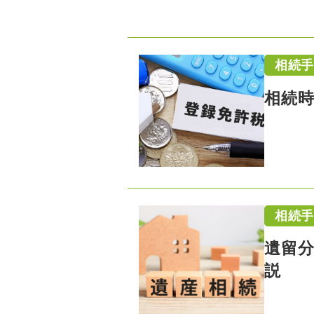
相続
相続
相続
遺留
説