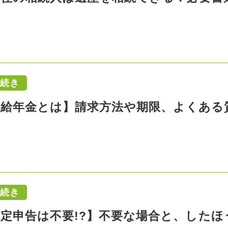
手続き
支給年金とは】請求方法や期限、よくある
手続き
定申告は不要!?】不要な場合と、した