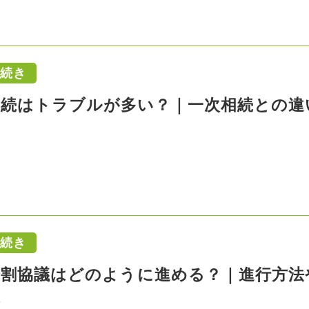
手続き
相続はトラブルが多い？｜一次相続との違
手続き
分割協議はどのように進める？｜進行方法
は