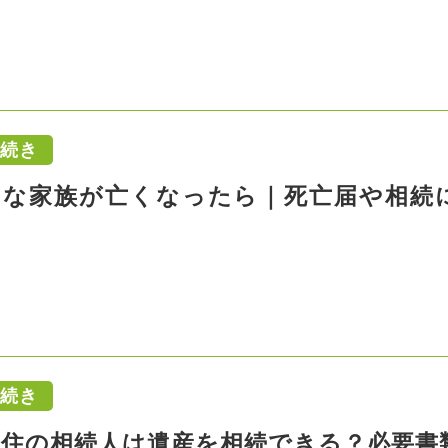
手続き
切な家族が亡くなったら｜死亡届や相続
手続き
在住の相続人は遺産を相続できる？必要書