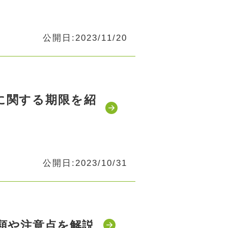
公開日:2023/11/20
に関する期限を紹
公開日:2023/10/31
類や注意点を解説