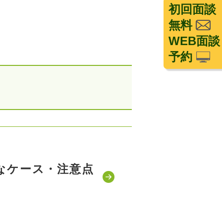
初回面談
無料
WEB面談
予約
なケース・注意点