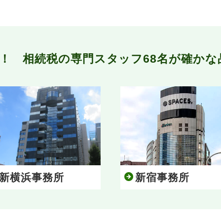
ン！
相続税の専門スタッフ68名が
確かな
新横浜事務所
新宿事務所