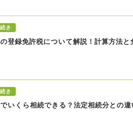
手続き
時の登録免許税について解説！計算方法と
手続き
分でいくら相続できる？法定相続分との違