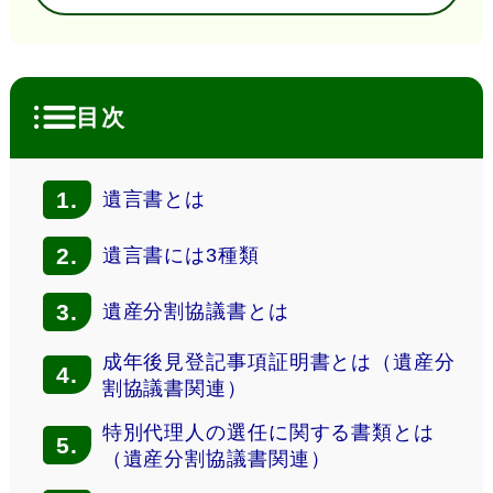
目次
1.
遺言書とは
2.
遺言書には3種類
3.
遺産分割協議書とは
成年後見登記事項証明書とは（遺産分
4.
割協議書関連）
特別代理人の選任に関する書類とは
5.
（遺産分割協議書関連）