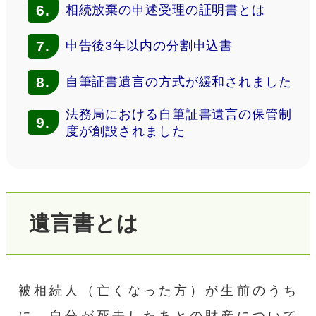
6.
相続放棄の申述受理の証明書とは
7.
申告後3年以内の分割申込書
8.
自筆証書遺言の方式が緩和されました
法務局における自筆証書遺言の保管制
9.
度が創設されました
遺言書とは
被相続人（亡くなった方）が生前のうち
に、自分が死去したあとの財産について