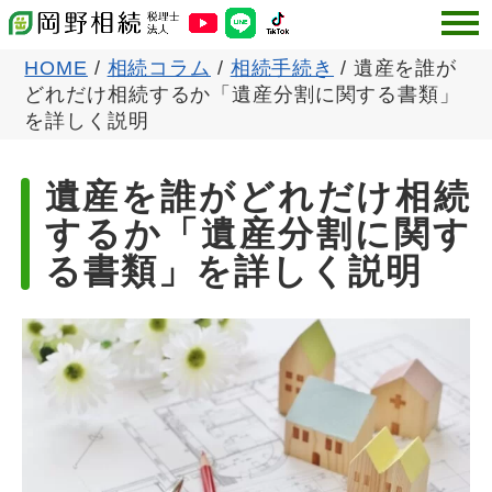
HOME
/
相続コラム
/
相続手続き
/
遺産を誰が
どれだけ相続するか「遺産分割に関する書類」
を詳しく説明
遺産を誰がどれだけ相続
するか「遺産分割に関す
る書類」を詳しく説明
公開日:2020-07-31
更新日:
2024-08-15