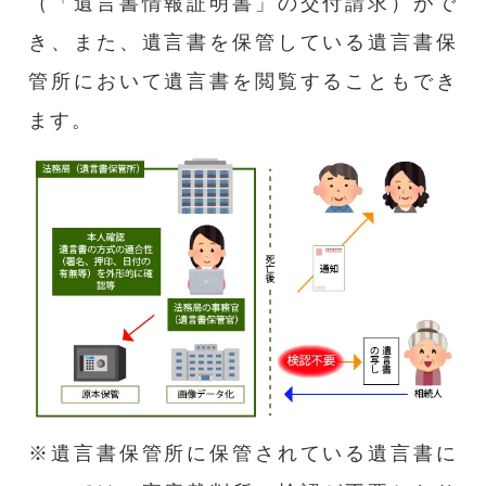
（「遺言書情報証明書」の交付請求）がで
き、また、遺言書を保管している遺言書保
管所において遺言書を閲覧することもでき
ます。
※遺言書保管所に保管されている遺言書に