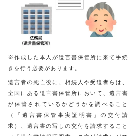
※作成した本人が遺言書保管所に来て手続
きを行う必要があります。
遺言者の死亡後に、相続人や受遺者らは、
全国にある遺言書保管所において、遺言書
が保管されているかどうかを調べること
（「遺言書保管事実証明書」の交付請
求）、遺言書の写しの交付を請求すること