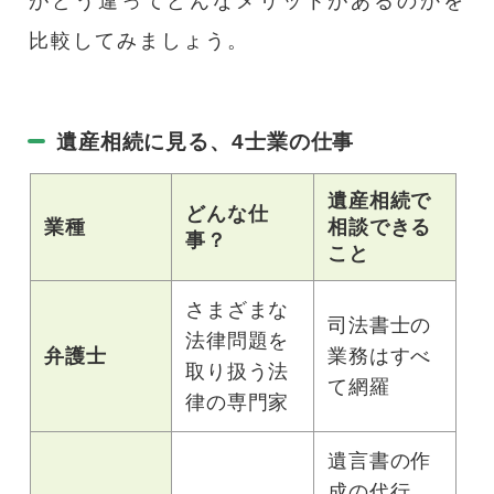
がどう違ってどんなメリットがあるのかを
比較してみましょう。
遺産相続に見る、4士業の仕事
遺産相続で
どんな仕
業種
相談できる
事？
こと
さまざまな
司法書士の
法律問題を
弁護士
業務はすべ
取り扱う法
て網羅
律の専門家
遺言書の作
成の代行、