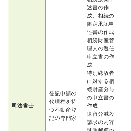
述書の作
成、相続の
限定承認申
述書の作成
相続財産管
理人の選任
申立書の作
成
特別縁故者
に対する相
続財産分与
登記申請の
の申立書の
代理権を持
司法書士
作成
つ不動産登
遺留分減殺
記の専門家
請求の内容
証明郵便の