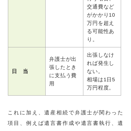
交通費など
がかかり10
万円を超え
る可能性あ
り。
出張しなけ
弁護士が出
れば発生し
張したとき
日 当
ない。
に支払う費
相場は1日5
用
万円程度。
これに加え、遺産相続で弁護士が関わった
項目、例えば遺言書作成や遺言書執行、遺