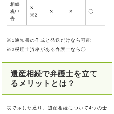
相続
✕
税申
✕
✕
◯
※2
告
※1通知書の作成と発送だけなら可能
※2税理士資格がある弁護士なら◯
遺産相続で弁護士を立て
るメリットとは？
表で示した通り、遺産相続について4つの士