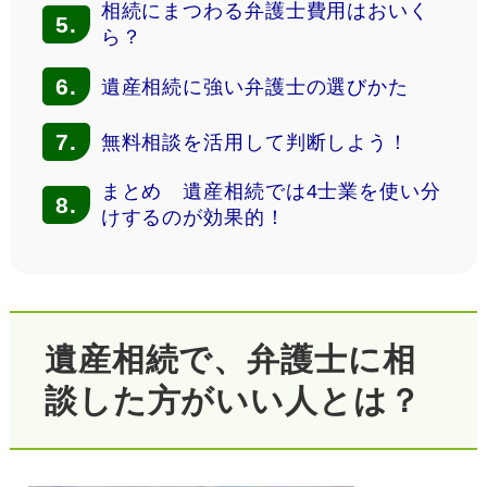
相続にまつわる弁護士費用はおいく
5.
ら？
6.
遺産相続に強い弁護士の選びかた
7.
無料相談を活用して判断しよう！
まとめ 遺産相続では4士業を使い分
8.
けするのが効果的！
遺産相続で、弁護士に相
談した方がいい人とは？