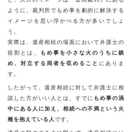
ように、裁判所でもめ事を劇的に解決する
イメージを思い浮かべる方が多いでしょ
う。
実際は、遺産相続の場面において弁護士の
役割とは、
もめ事を小さな火のうちに鎮
め、対立する両者を収めること
にありま
す。
したがって、遺産相続に対して弁護士に相
談した方がいい人とは、すでに
もめ事の渦
中にある人に加え、相続への不満という火
種を抱えている人
です。