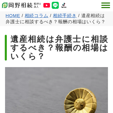
HOME
/
相続コラム
/
相続手続き
/
遺産相続は
弁護士に相談するべき？報酬の相場はいくら？
遺産相続は弁護士に相談
するべき？報酬の相場は
いくら？
公開日:2021-07-16
更新日:
2024-12-16