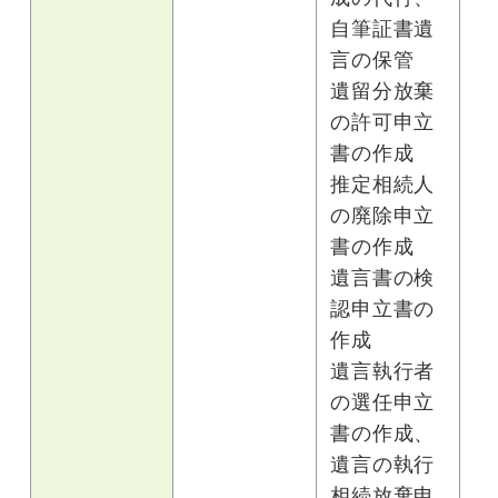
自筆証書遺
言の保管
遺留分放棄
の許可申立
書の作成
推定相続人
の廃除申立
書の作成
遺言書の検
認申立書の
作成
遺言執行者
の選任申立
書の作成、
遺言の執行
相続放棄申