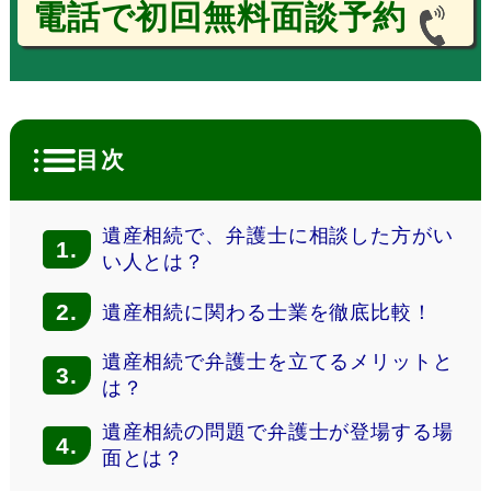
電話で初回無料面談予約
目次
遺産相続で、弁護士に相談した方がい
1.
い人とは？
2.
遺産相続に関わる士業を徹底比較！
遺産相続で弁護士を立てるメリットと
3.
は？
遺産相続の問題で弁護士が登場する場
4.
面とは？