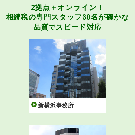
2拠点＋オンライン！
相続税の専門スタッフ68名が
確かな
品質
スピード対応
で
新横浜事務所