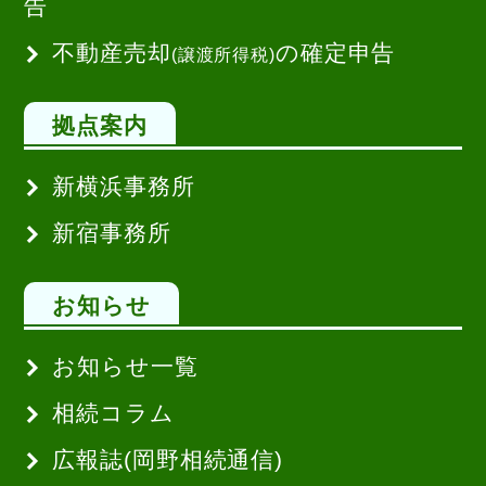
告
不動産売却
の確定申告
(譲渡所得税)
拠点案内
新横浜事務所
新宿事務所
お知らせ
お知らせ一覧
相続コラム
広報誌(岡野相続通信)