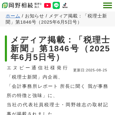
ホーム
/ お知らせ
/
メディア掲載：「税理士新
聞」第1846号（2025年6月5日号）
メディア掲載：「税理士
新聞」第1846号（2025
年6月5日号）
公開日:2025-06-05
エヌピー通信社様発行
更新日:
2025-08-25
「税理士新聞」内企画、
「会計事務所レポート 所長に聞く 我が事務
所の特徴と強味」に、
当社の代表社員税理士・岡野雄志の取材記
事が掲載されました。