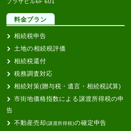
プラザビル6F 601
料金プラン
相続税申告
土地の相続税評価
相続税還付
税務調査対応
相続対策(贈与税・遺言・相続税試算)
市街地価格指数による譲渡所得税の申
告
不動産売却
の確定申告
(譲渡所得税)