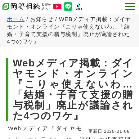
ホーム
/ お知らせ
/
WEBメディア掲載：ダイヤ
モンド・オンライン『こりゃ使えないわ…「結
婚・子育て支援の贈与税制」廃止が議論された
4つのワケ』
Webメディア掲載：ダイ
ヤモンド・オンライン
『こりゃ使えないわ…
「結婚・子育て支援の贈
与税制」廃止が議論され
た4つのワケ』
公開日:2025-01-06
Webメディア『ダイヤモ
更新日:
2025-01-06