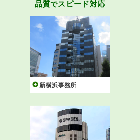
品質
スピード対応
で
新横浜事務所