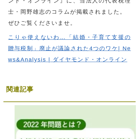
ンド・オンライン』に、当法人の代表税理
士・岡野雄志のコラムが掲載されました。
ぜひご覧くださいませ。
こりゃ使えないわ…「結婚・子育て支援の
贈与税制」廃止が議論された4つのワケ| Ne
ws&Analysis | ダイヤモンド・オンライン
関連記事