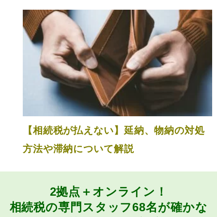
【相続税が払えない】延納、物納の対処
方法や滞納について解説
2拠点＋オンライン！
相続税の専門スタッフ68名が
確かな