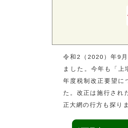
令和2（2020）年9
ました。今年も「上
年度税制改正要望に
た。改正は施行され
正大網の行方も探り