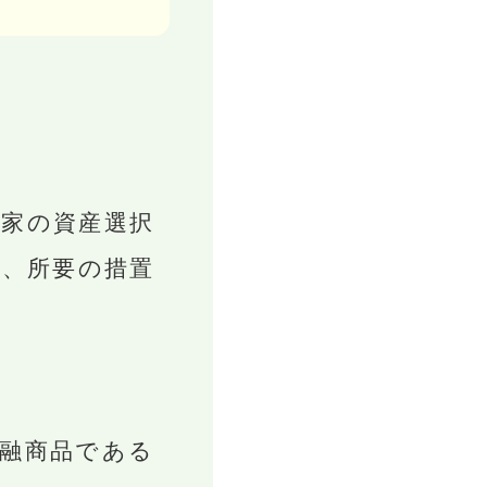
家の資産選択
、所要の措置
融商品である