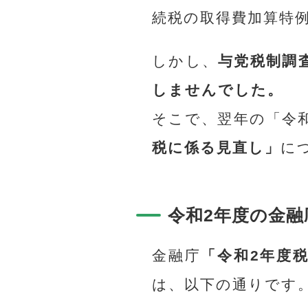
続税の取得費加算特
しかし、
与党税制調
しませんでした。
そこで、翌年の「令
税に係る見直し」
に
令和2年度の金
金融庁
「令和2年度
は、以下の通りです