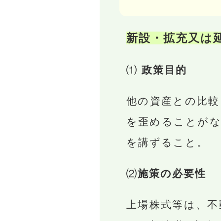
新設・拡充又は
⑴
政策目的
他の資産との比較
を歪めることがな
を講ずること。
⑵
施策の必要性
上場株式等は、不