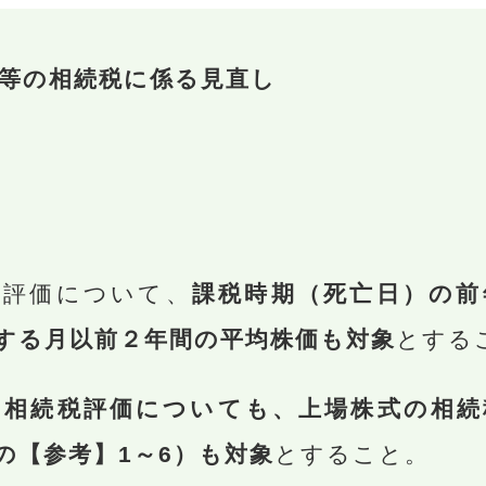
等の相続税に係る見直し
税評価について、
課税時期（死亡日）の前
する月以前２年間の平均株価も対象
とする
の相続税評価についても、上場株式の相続
の【参考】1～6）も対象
とすること。