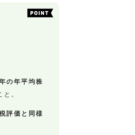
年の年平均株
こと。
税評価と同様