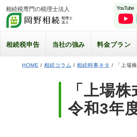
YouTube
相続税専門の税理士法人
相続税申告
当社の強み
料金プラン
HOME
/
相続コラム
/
相続時事ネタ
/
「上場株
「上場株
令和3年