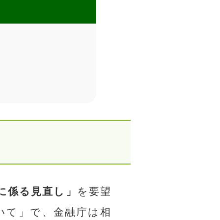
に係る見直し」
を要望
いて」で、金融庁は相