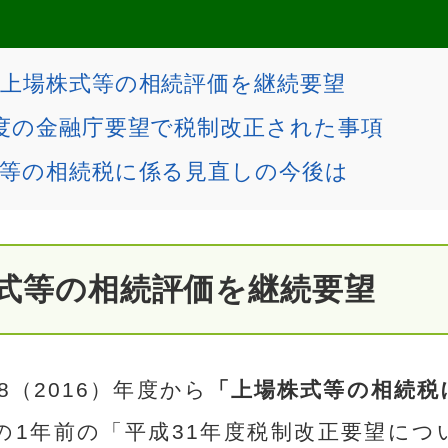
上場株式等の相続評価を継続要望
度の金融庁要望で税制改正された事項
式等の相続税に係る見直しの今後は
式等の相続評価を継続要望
8（2016）年度から
「上場株式等の相続税
の1年前の「平成31年度税制改正要望につ