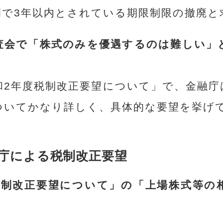
例で3年以内とされている期限制限の撤廃と
査会で「株式のみを優遇するのは難しい」
和2年度税制改正要望について」で、金融庁
ついてかなり詳しく、具体的な要望を挙げ
融庁による税制改正要望
税制改正要望について」の「上場株式等の
。