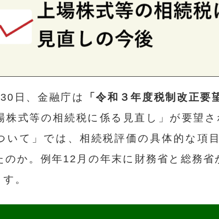
月30日、金融庁は
「令和３年度税制改正要
場株式等の相続税に係る見直し」が要望さ
ついて」では、相続税評価の具体的な項
たのか。例年12月の年末に財務省と総務省
ます。