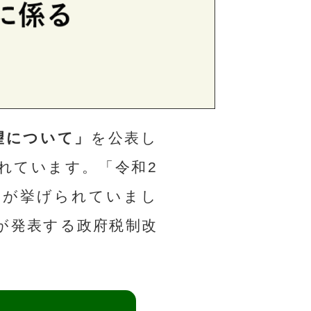
望について」
を公表し
れています。「令和2
目が挙げられていまし
が発表する政府税制改