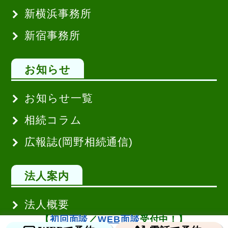
新横浜事務所
新宿事務所
お知らせ
お知らせ一覧
相続コラム
広報誌(岡野相続通信)
法人案内
法人概要
【
初回面談
／
WEB面談
受付中！】
代表挨拶