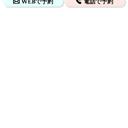
WEBで予約
電話で予約
アクセス
採用サイト
業務提携
よくある質問
プライバシーポリシー
お問い合わせ
の先頭へ
© 2026 岡野相続税理士法人. All Rights Reserved.