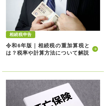
相続税申告
令和6年版｜相続税の重加算税と
は？税率や計算方法について解説
公開日:2021/11/01