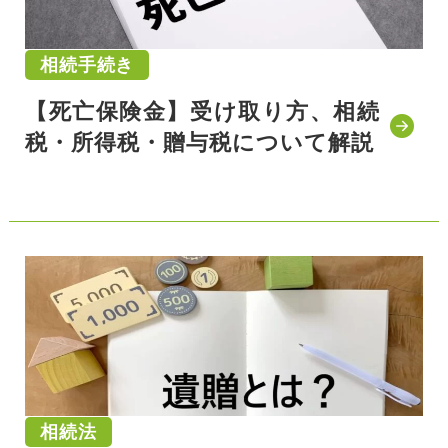
相続手続き
【死亡保険金】受け取り方、相続
税・所得税・贈与税について解説
公開日:2021/10/30
相続法