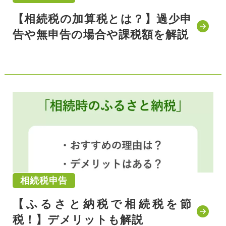
【相続税の加算税とは？】過少申
告や無申告の場合や課税額を解説
公開日:2021/11/16
相続税申告
【ふるさと納税で相続税を節
税！】デメリットも解説