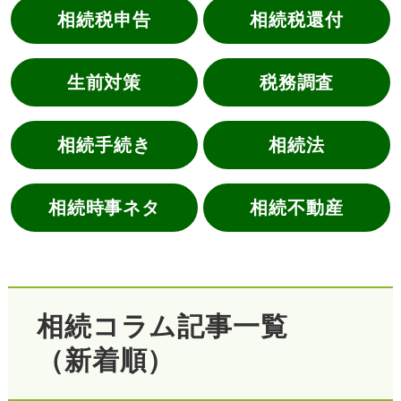
相続税申告
相続税還付
生前対策
税務調査
相続手続き
相続法
相続時事ネタ
相続不動産
相続コラム記事一覧
（新着順）