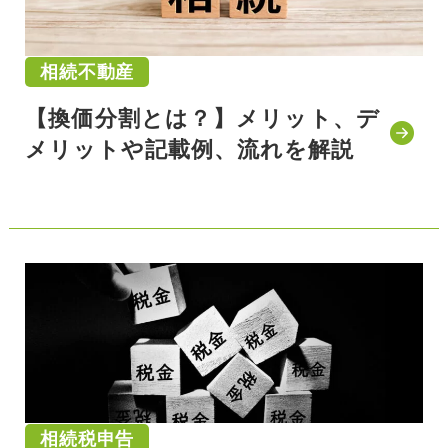
相続不動産
【換価分割とは？】メリット、デ
メリットや記載例、流れを解説
公開日:2021/11/19
相続税申告