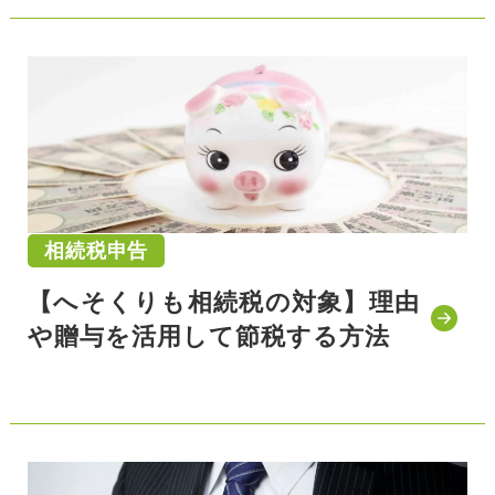
公開日:2021/11/05
相続税申告
【へそくりも相続税の対象】理由
や贈与を活用して節税する方法
公開日:2021/11/02