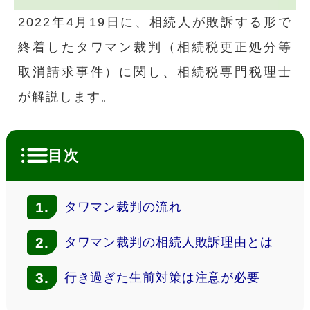
2022年4月19日に、相続人が敗訴する形で
終着したタワマン裁判（相続税更正処分等
取消請求事件）に関し、相続税専門税理士
が解説します。
目次
1.
タワマン裁判の流れ
2.
タワマン裁判の相続人敗訴理由とは
3.
行き過ぎた生前対策は注意が必要