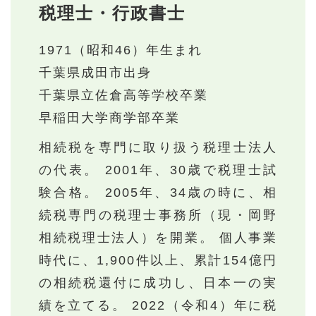
税理士・行政書士
1971（昭和46）年生まれ
千葉県成田市出身
千葉県立佐倉高等学校卒業
早稲田大学商学部卒業
相続税を専門に取り扱う税理士法人
の代表。 2001年、30歳で税理士試
験合格。 2005年、34歳の時に、相
続税専門の税理士事務所（現・岡野
相続税理士法人）を開業。 個人事業
時代に、1,900件以上、累計154億円
の相続税還付に成功し、日本一の実
績を立てる。 2022（令和4）年に税