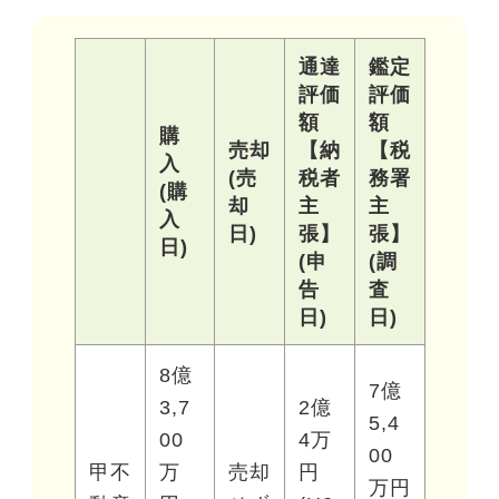
通達
鑑定
評価
評価
額
額
購
売却
【納
【税
入
(売
税者
務署
(購
却
主
主
入
日)
張】
張】
日)
(申
(調
告
査
日)
日)
8億
7億
3,7
2億
5,4
00
4万
00
甲不
万
売却
円
万円