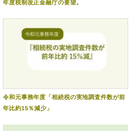
年度税制改正金融庁の要望。
令和元事務年度「相続税の実地調査件数が前
年比約15％減少」