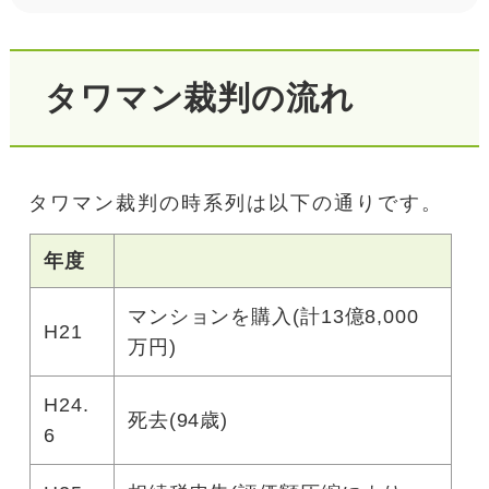
タワマン裁判の流れ
タワマン裁判の時系列は以下の通りです。
年度
マンションを購入(計13億8,000
H21
万円)
H24.
死去(94歳)
6