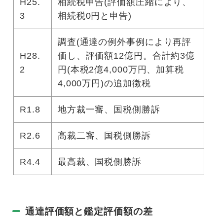
H25.
相続税申告(評価額圧縮により、
3
相続税0円と申告)
調査(通達の例外事例により再評
H28.
価し、評価額12億円。合計約3億
2
円(本税2億4,000万円、加算税
4,000万円)の追加徴税
R1.8
地方裁一審、国税側勝訴
R2.6
高裁二審、国税側勝訴
R4.4
最高裁、国税側勝訴
通達評価額と鑑定評価額の差