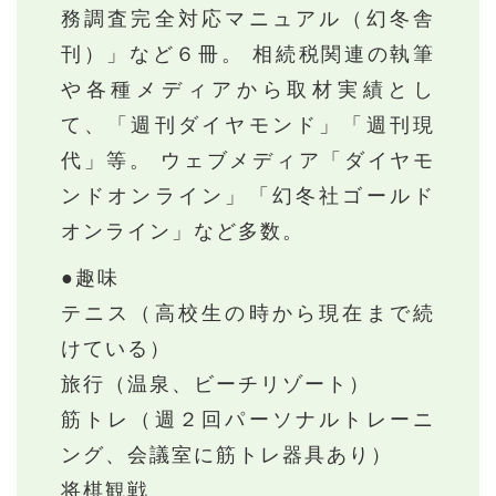
務調査完全対応マニュアル（幻冬舎
刊）」など６冊。 相続税関連の執筆
や各種メディアから取材実績とし
て、「週刊ダイヤモンド」「週刊現
代」等。 ウェブメディア「ダイヤモ
ンドオンライン」「幻冬社ゴールド
オンライン」など多数。
●趣味
テニス（高校生の時から現在まで続
けている）
旅行（温泉、ビーチリゾート）
筋トレ（週２回パーソナルトレーニ
ング、会議室に筋トレ器具あり）
将棋観戦