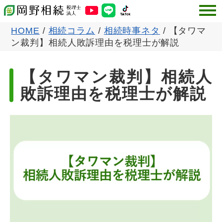
HOME
/
相続コラム
/
相続時事ネタ
/
【タワマ
ン裁判】相続人敗訴理由を税理士が解説
【タワマン裁判】相続人
敗訴理由を税理士が解説
公開日:2022-04-27
更新日:
2023-04-06