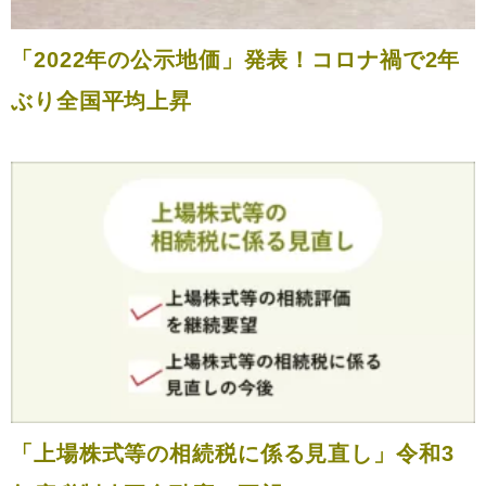
「2022年の公示地価」発表！コロナ禍で2年
ぶり全国平均上昇
「上場株式等の相続税に係る見直し」令和3