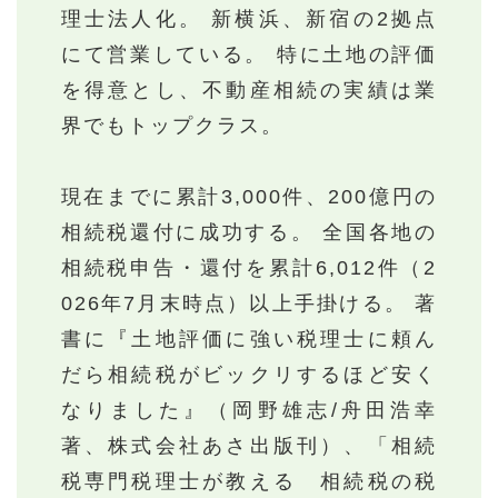
理士法人化。 新横浜、新宿の2拠点
にて営業している。 特に土地の評価
を得意とし、不動産相続の実績は業
界でもトップクラス。
現在までに累計3,000件、200億円の
相続税還付に成功する。 全国各地の
相続税申告・還付を累計6,012件（2
026年7月末時点）以上手掛ける。 著
書に『土地評価に強い税理士に頼ん
だら相続税がビックリするほど安く
なりました』（岡野雄志/舟田浩幸
著、株式会社あさ出版刊）、「相続
税専門税理士が教える 相続税の税