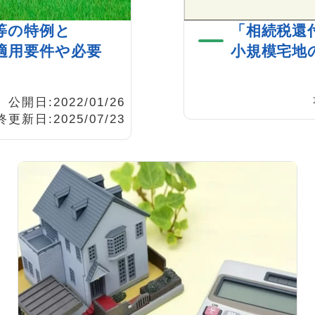
等の特例と
「相続税還
適用要件や必要
小規模宅地
公開日:2022/01/26
更新日:2025/07/23