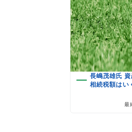
長嶋茂雄氏 資
相続税額
最終