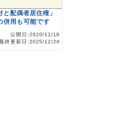
付と配偶者居住権」
の併用も可能です
公開日:2020/11/18
最終更新日:2025/12/24