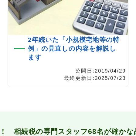
2年続いた「小規模宅地等の特
例」の見直しの内容を解説し
ます
公開日:2019/04/29
最終更新日:2025/07/23
ン！
相続税の専門スタッフ68名が
確かな