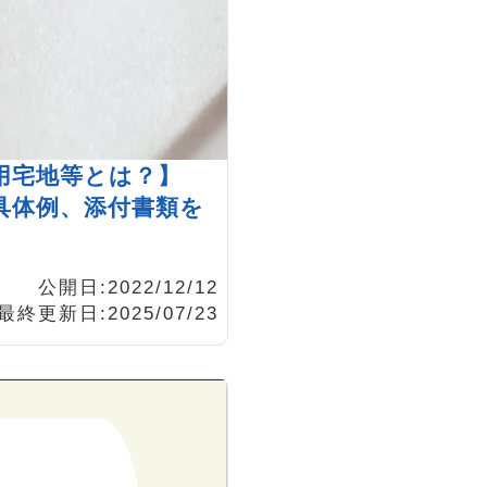
用宅地等とは？】
具体例、添付書類を
公開日:2022/12/12
最終更新日:2025/07/23