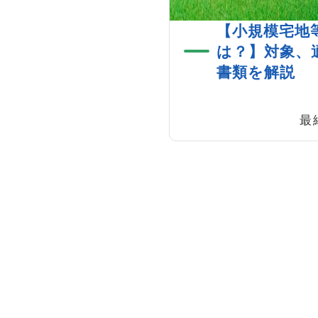
【小規模宅地
は？】対象、
書類を解説
最終