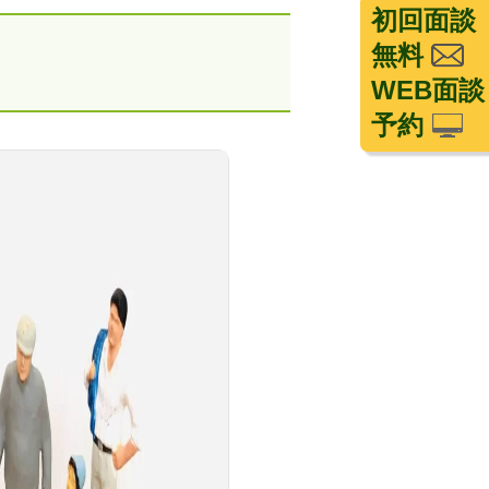
初回面談
無料
WEB面談
予約