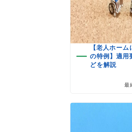
【老人ホーム
の特例】適用
どを解説
最終