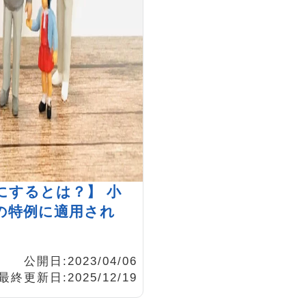
にするとは？】 小
の特例に適用され
公開日:2023/04/06
最終更新日:2025/12/19