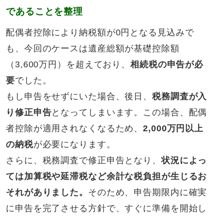
であることを整理
配偶者控除により納税額が0円となる見込みで
も、今回のケースは遺産総額が基礎控除額
（3,600万円）を超えており、
相続税の申告が必
要
でした。
もし申告をせずにいた場合、後日、
税務調査が入
り修正申告
となってしまいます。この場合、配偶
者控除が適用されなくなるため、
2,000万円以上
の納税
が必要になります。
さらに、税務調査で修正申告となり、
状況によっ
ては加算税や延滞税など余計な税負担が生じるお
それがありました。
そのため、申告期限内に確実
に申告を完了させる方針で、すぐに準備を開始し