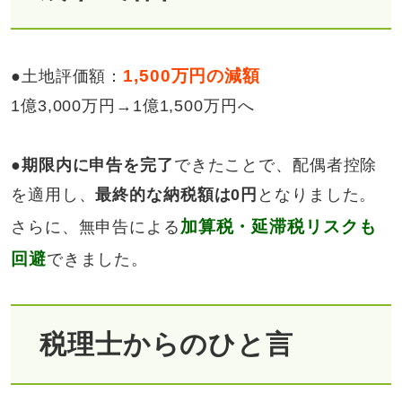
1,500万円の減額
●土地評価額：
1億3,000万円→1億1,500万円へ
●
期限内に申告を完了
できたことで、配偶者控除
を適用し、
最終的な納税額は0円
となりました。
加算税・延滞税リスクも
さらに、無申告による
回避
できました。
税理士からのひと言