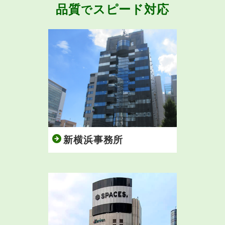
品質
スピード対応
で
新横浜事務所