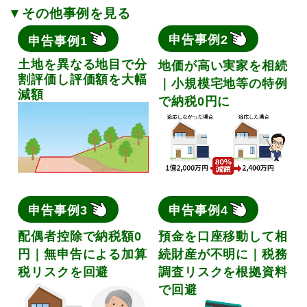
▼その他事例を見る
申告事例2
申告事例1
土地を異なる地目で分
地価が高い実家を相続
割評価し評価額を大幅
｜小規模宅地等の特例
減額
で納税0円に
申告事例3
申告事例4
配偶者控除で納税額0
預金を口座移動して相
円｜無申告による加算
続財産が不明に｜税務
税リスクを回避
調査リスクを根拠資料
で回避