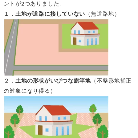
ントが2つありました。
１．
土地が道路に接していない
（無道路地）
２．
土地の形状がいびつな旗竿地
（不整形地補正
の対象になり得る）