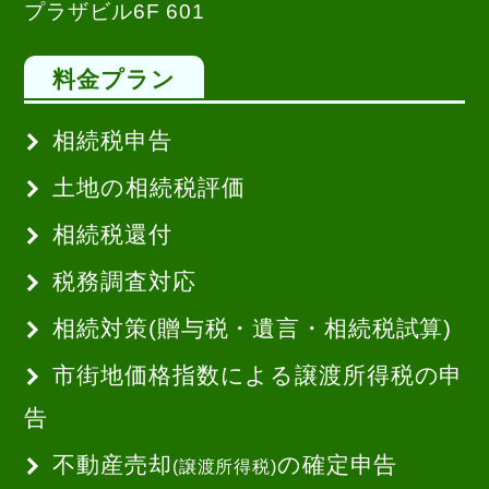
プラザビル6F 601
料金プラン
相続税申告
土地の相続税評価
相続税還付
税務調査対応
相続対策(贈与税・遺言・相続税試算)
市街地価格指数による譲渡所得税の申
告
不動産売却
の確定申告
(譲渡所得税)